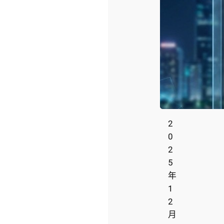
2
0
2
5
年
1
2
月