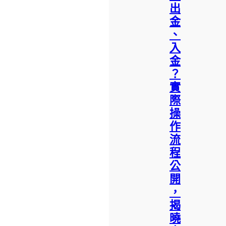
出
金
、
入
金
？
實
際
操
作
流
程
公
開
，
揭
曉