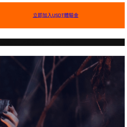
立即加入
USDT體驗金
娛樂
熱門老虎機專區
新手攻略與優惠