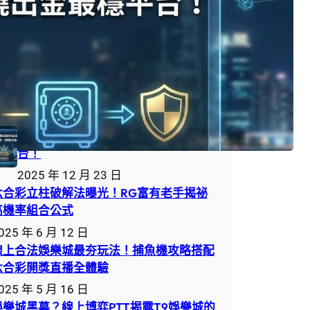
Search
ecent Post
USDT娛樂城體驗金如何出金、入金？
實際操作流程公開，揭曉出金最穩平
台！
2025 年 12 月 23 日
六合彩立柱破解法曝光！RG富有老手揭祕
高機率組合公式
025 年 6 月 12 日
線上合法娛樂城最夯玩法！捕魚機攻略搭配
六合彩開獎直播全體驗
025 年 5 月 16 日
娛樂城黑幕？線上博弈PTT揭露T9娛樂城的