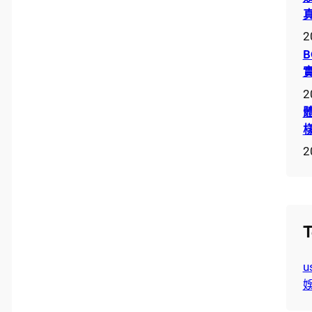
2
2
2
T
u