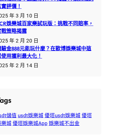
真實評價！
025 年 3 月 10 日
BCR娛樂城百家樂試玩版：挑戰不同賠率，
實戰策略揭露
025 年 2 月 20 日
體驗金888元能玩什麼？在歐博娛樂城中這
樣使用獲利最大化！
025 年 2 月 14 日
ags
sdt儲值
usdt娛樂城
優塔usdt娛樂城
優塔
娛樂城
優塔娛樂城App
娛樂城不出金