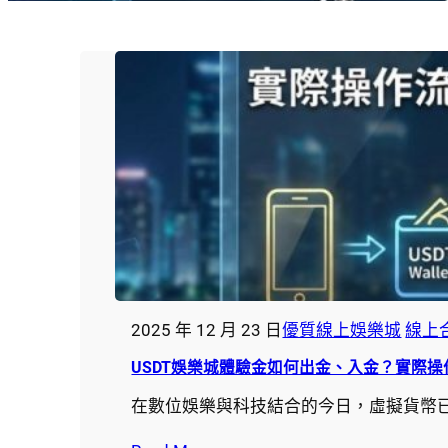
2025 年 12 月 23 日
優質線上娛樂城
線上
USDT娛樂城體驗金如何出金、入金？實際
在數位娛樂與科技結合的今日，虛擬貨幣