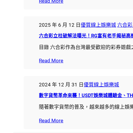
Read More
2025 年 6 月 12 日
優質線上娛樂城
六合彩
六合彩立柱破解法曝光！RG富有老手揭祕高
目錄 六合彩作為台灣最受歡迎的彩券遊戲
Read More
2024 年 12 月 31 日
優質線上娛樂城
數字貨幣革命來襲！USDT娛樂城體驗金、T
隨著數字貨幣的普及，越來越多的線上娛樂
Read More