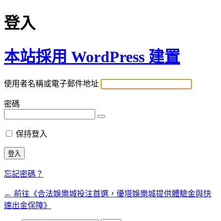
登入
本站採用 WordPress 建置
使用者名稱或電子郵件地址
密碼
保持登入
忘記密碼？
← 前往《合法娛樂城投注首選，優塔娛樂城提供體驗金與快
速出金保障》